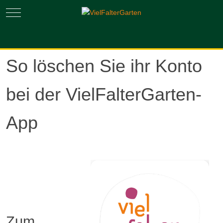
Mobile Menu Toggle
So löschen Sie ihr Konto
bei der VielFalterGarten-
App
Zum